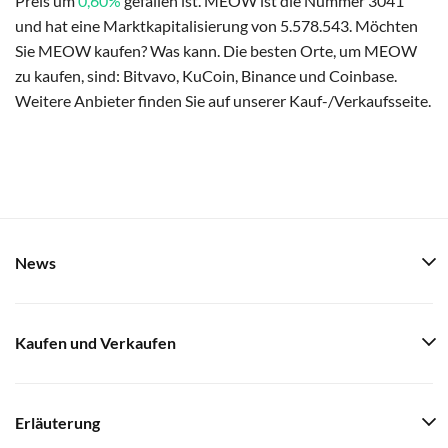
Preis um
0,60%
gefallen ist. MEOW ist die Nummer 3041
und hat eine Marktkapitalisierung von 5.578.543. Möchten
Sie MEOW kaufen? Was kann. Die besten Orte, um MEOW
zu kaufen, sind: Bitvavo, KuCoin, Binance und Coinbase.
Weitere Anbieter finden Sie auf unserer Kauf-/Verkaufsseite.
News
Kaufen und Verkaufen
Erläuterung