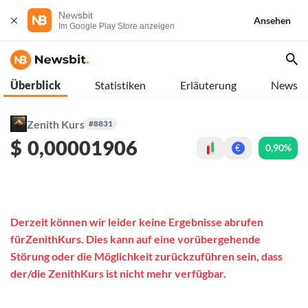
Newsbit
Ansehen
Im Google Play Store anzeigen
Überblick
Statistiken
Erläuterung
News
Zenith Kurs
#8831
$
0,00001906
0,90%
€
Derzeit können wir leider keine Ergebnisse abrufen
fürZenithKurs. Dies kann auf eine vorübergehende
Störung oder die Möglichkeit zurückzuführen sein, dass
der/die ZenithKurs ist nicht mehr verfügbar.