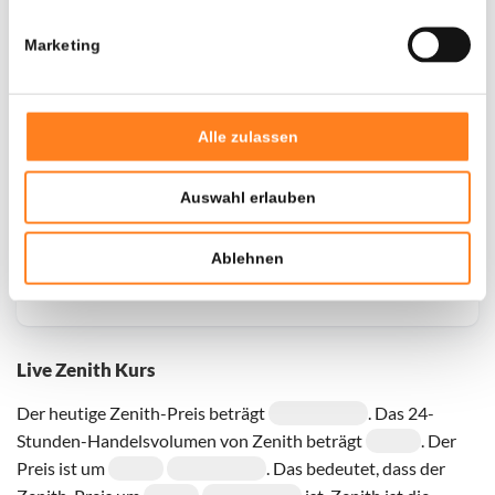
Marketing
Door een fout konden er geen gegevens worden
opgehaald, probeer het later opnieuw.
Alle zulassen
Auswahl erlauben
Ablehnen
Live Zenith Kurs
Der heutige Zenith-Preis beträgt
. Das 24-
Stunden-Handelsvolumen von Zenith beträgt
. Der
Preis ist um
. Das bedeutet, dass der