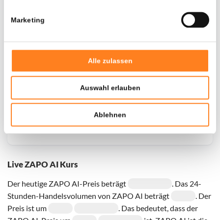
Marketing
Door een fout konden er geen gegevens worden
opgehaald, probeer het later opnieuw.
Alle zulassen
Auswahl erlauben
Ablehnen
Live ZAPO AI Kurs
Der heutige ZAPO AI-Preis beträgt
. Das 24-
Stunden-Handelsvolumen von ZAPO AI beträgt
. Der
Preis ist um
. Das bedeutet, dass der