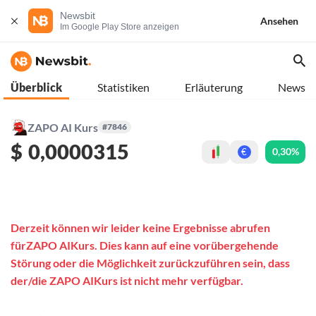
Newsbit
Ansehen
Im Google Play Store anzeigen
Überblick
Statistiken
Erläuterung
News
ZAPO AI Kurs
#7846
$
0,0000315
0,30%
€
Derzeit können wir leider keine Ergebnisse abrufen
fürZAPO AIKurs. Dies kann auf eine vorübergehende
Störung oder die Möglichkeit zurückzuführen sein, dass
der/die ZAPO AIKurs ist nicht mehr verfügbar.