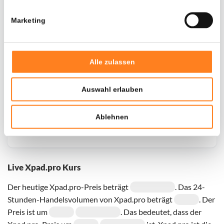
Marketing
Door een fout konden er geen gegevens worden
opgehaald, probeer het later opnieuw.
Alle zulassen
Auswahl erlauben
Ablehnen
Live Xpad.pro Kurs
Der heutige Xpad.pro-Preis beträgt
. Das 24-
Stunden-Handelsvolumen von Xpad.pro beträgt
. Der
Preis ist um
. Das bedeutet, dass der