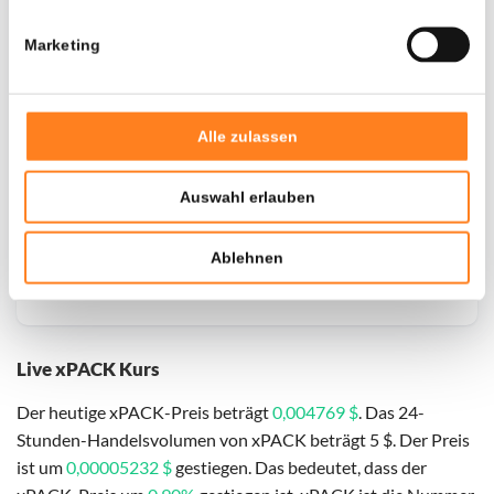
Marketing
Door een fout konden er geen gegevens worden
opgehaald, probeer het later opnieuw.
Alle zulassen
Auswahl erlauben
Ablehnen
Live xPACK Kurs
Der heutige xPACK-Preis beträgt
0,004769 $
. Das 24-
Stunden-Handelsvolumen von xPACK beträgt 5 $. Der Preis
ist um
0,00005232 $
gestiegen. Das bedeutet, dass der