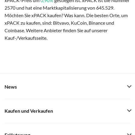
xPACK-Preis um
0,90%
gestiegen ist. xPACK ist die Nummer
2570 und hat eine Marktkapitalisierung von 645.529.
Möchten Sie xPACK kaufen? Was kann. Die besten Orte, um
xPACK zu kaufen, sind: Bitvavo, KuCoin, Binance und
Coinbase. Weitere Anbieter finden Sie auf unserer
Kauf-/Verkaufsseite.
News
Kaufen und Verkaufen