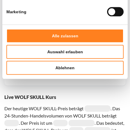
Marketing
Door een fout konden er geen gegevens worden
opgehaald, probeer het later opnieuw.
Alle zulassen
Auswahl erlauben
Ablehnen
Live WOLF SKULL Kurs
Der heutige WOLF SKULL-Preis beträgt
. Das
24-Stunden-Handelsvolumen von WOLF SKULL beträgt
. Der Preis ist um
. Das bedeutet,