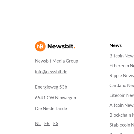
News
Bitcoin New
Newsbit Media Group
Ethereum N
info@newsbit.de
Ripple New
Cardano Ne
Energieweg 53b
Litecoin Ne
6541 CW Nimwegen
Altcoin New
Die Niederlande
Blockchain
NL
FR
ES
Stablecoin 