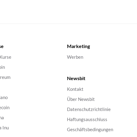
se
Marketing
 Kurse
Werben
oin
ereum
Newsbit
Kontakt
dano
Über Newsbit
ecoin
Datenschutzrichtlinie
na
Haftungsausschluss
a Inu
Geschäftsbedingungen