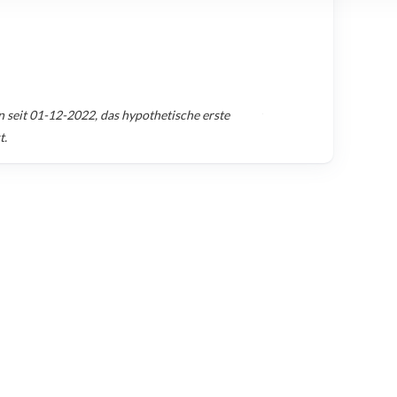
n seit
01-12-2022
, das hypothetische erste
t.