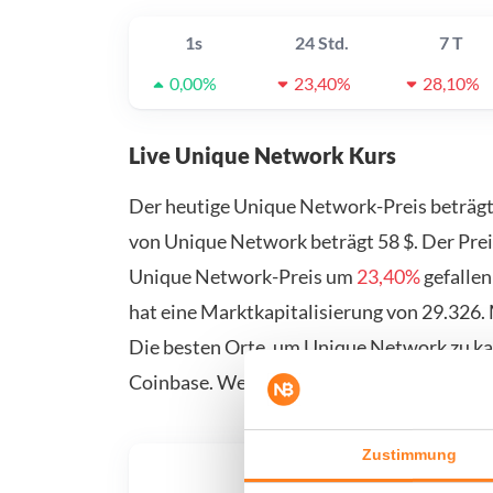
1s
24 Std.
7 T
0,00%
23,40%
28,10%
Live Unique Network Kurs
Der heutige Unique Network-Preis beträg
von Unique Network beträgt 58 $. Der Prei
Unique Network-Preis um
23,40%
gefallen
hat eine Marktkapitalisierung von 29.326
Die besten Orte, um Unique Network zu kau
Coinbase. Weitere Anbieter finden Sie auf 
Zustimmung
Was, 