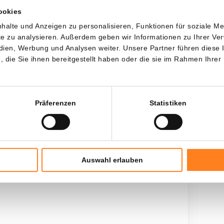
ookies
Jede
Seit
halte und Anzeigen zu personalisieren, Funktionen für soziale M
ite zu analysieren. Außerdem geben wir Informationen zu Ihrer V
edien, Werbung und Analysen weiter. Unsere Partner führen diese
die Sie ihnen bereitgestellt haben oder die sie im Rahmen Ihrer
Gesamtinvestition
$
4.500,00
Präferenzen
Statistiken
Auswahl erlauben