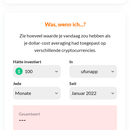
Was, wenn ich...?
Zie hoeveel waarde je vandaag zou hebben als
je dollar-cost averaging had toegepast op
verschillende cryptocurrencies.
Hätte investiert
In
$
Jede
Seit
Gesamtwert
---