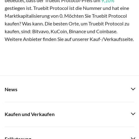
bedeutet, dass der Truebit Protocol-Preis um
9,10%
gestiegen ist. Truebit Protocol ist die Nummer und hat eine
Marktkapitalisierung von 0. Möchten Sie Truebit Protocol
kaufen? Was kann. Die besten Orte, um Truebit Protocol zu
kaufen, sind: Bitvavo, KuCoin, Binance und Coinbase.
Weitere Anbieter finden Sie auf unserer Kauf-/Verkaufsseite.
News
Kaufen und Verkaufen