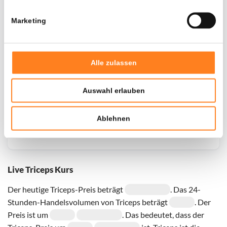
Marketing
Door een fout konden er geen gegevens worden
opgehaald, probeer het later opnieuw.
Alle zulassen
Auswahl erlauben
Ablehnen
Live Triceps Kurs
Der heutige Triceps-Preis beträgt
. Das 24-
Stunden-Handelsvolumen von Triceps beträgt
. Der
Preis ist um
. Das bedeutet, dass der