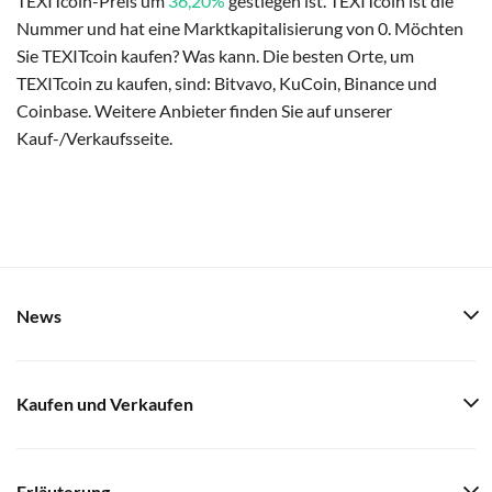
TEXITcoin-Preis um
36,20%
gestiegen ist. TEXITcoin ist die
Nummer und hat eine Marktkapitalisierung von 0. Möchten
Sie TEXITcoin kaufen? Was kann. Die besten Orte, um
TEXITcoin zu kaufen, sind: Bitvavo, KuCoin, Binance und
Coinbase. Weitere Anbieter finden Sie auf unserer
Kauf-/Verkaufsseite.
News
Kaufen und Verkaufen