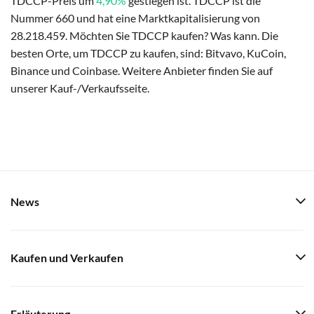
TDCCP-Preis um
4,90%
gestiegen ist. TDCCP ist die
Nummer 660 und hat eine Marktkapitalisierung von
28.218.459. Möchten Sie TDCCP kaufen? Was kann. Die
besten Orte, um TDCCP zu kaufen, sind: Bitvavo, KuCoin,
Binance und Coinbase. Weitere Anbieter finden Sie auf
unserer Kauf-/Verkaufsseite.
News
Kaufen und Verkaufen