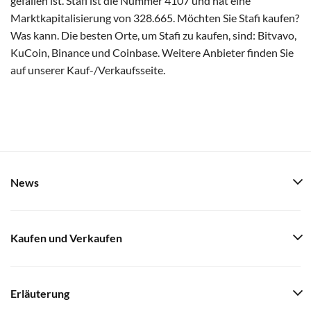
gefallen ist. Stafi ist die Nummer 4107 und hat eine
Marktkapitalisierung von 328.665. Möchten Sie Stafi kaufen?
Was kann. Die besten Orte, um Stafi zu kaufen, sind: Bitvavo,
KuCoin, Binance und Coinbase. Weitere Anbieter finden Sie
auf unserer Kauf-/Verkaufsseite.
News
Kaufen und Verkaufen
Erläuterung