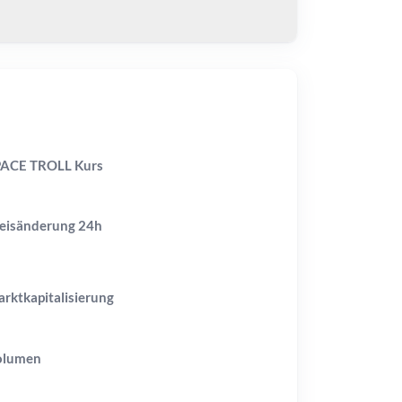
ACE TROLL Kurs
eisänderung
24h
rktkapitalisierung
olumen