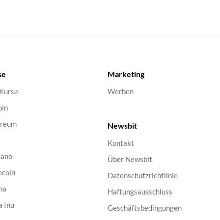
se
Marketing
 Kurse
Werben
oin
ereum
Newsbit
Kontakt
dano
Über Newsbit
ecoin
Datenschutzrichtlinie
na
Haftungsausschluss
a Inu
Geschäftsbedingungen