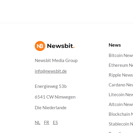
News
Bitcoin New
Newsbit Media Group
Ethereum N
info@newsbit.de
Ripple New
Cardano Ne
Energieweg 53b
Litecoin Ne
6541 CW Nimwegen
Altcoin New
Die Niederlande
Blockchain
NL
FR
ES
Stablecoin 