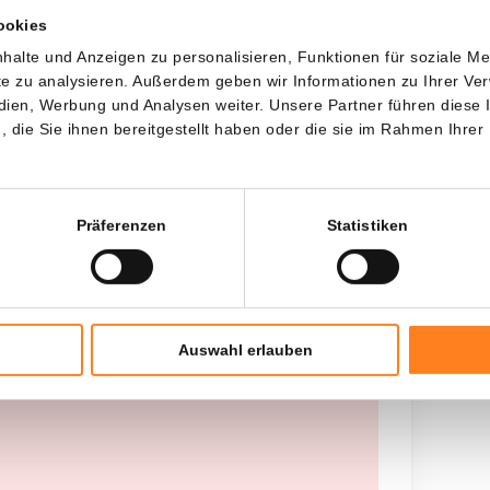
ookies
Jede
Seit
halte und Anzeigen zu personalisieren, Funktionen für soziale M
ite zu analysieren. Außerdem geben wir Informationen zu Ihrer V
edien, Werbung und Analysen weiter. Unsere Partner führen diese
die Sie ihnen bereitgestellt haben oder die sie im Rahmen Ihrer
Gesamtinvestition
---
Präferenzen
Statistiken
Auswahl erlauben
 worden opgehaald, probeer het later