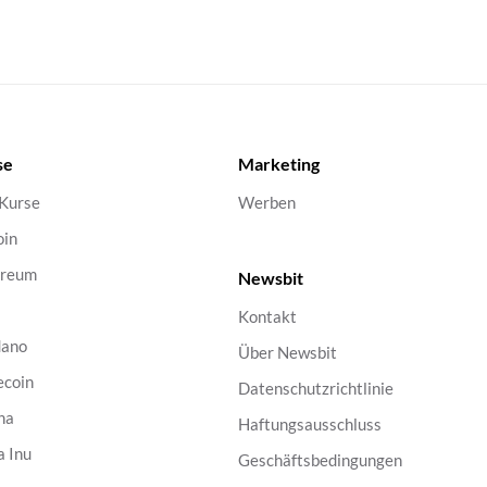
se
Marketing
 Kurse
Werben
oin
ereum
Newsbit
Kontakt
dano
Über Newsbit
ecoin
Datenschutzrichtlinie
na
Haftungsausschluss
a Inu
Geschäftsbedingungen