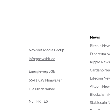
News
Bitcoin New
Newsbit Media Group
Ethereum N
info@newsbit.de
Ripple New
Cardano Ne
Energieweg 53b
Litecoin Ne
6541 CW Nimwegen
Altcoin New
Die Niederlande
Blockchain
NL
FR
ES
Stablecoin 