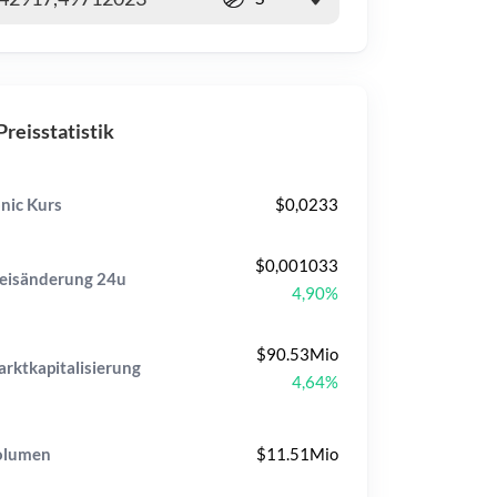
Preisstatistik
nic Kurs
$0,0233
$0,001033
eisänderung
24u
4,90%
$90.53Mio
rktkapitalisierung
4,64%
olumen
$11.51Mio