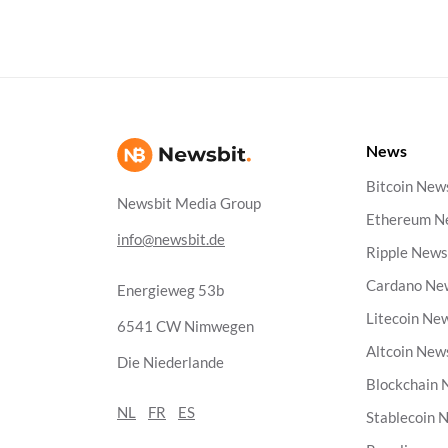
News
Bitcoin New
Newsbit Media Group
Ethereum N
info@newsbit.de
Ripple New
Cardano Ne
Energieweg 53b
Litecoin Ne
6541 CW Nimwegen
Altcoin New
Die Niederlande
Blockchain
NL
FR
ES
Stablecoin 