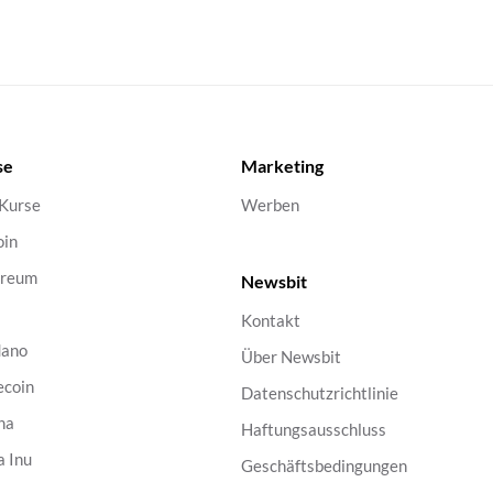
se
Marketing
 Kurse
Werben
oin
ereum
Newsbit
Kontakt
dano
Über Newsbit
ecoin
Datenschutzrichtlinie
na
Haftungsausschluss
a Inu
Geschäftsbedingungen