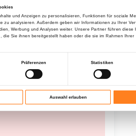
ookies
Jede
Seit
halte und Anzeigen zu personalisieren, Funktionen für soziale M
ite zu analysieren. Außerdem geben wir Informationen zu Ihrer V
edien, Werbung und Analysen weiter. Unsere Partner führen diese
die Sie ihnen bereitgestellt haben oder die sie im Rahmen Ihrer
Gesamtinvestition
---
Präferenzen
Statistiken
Auswahl erlauben
 worden opgehaald, probeer het later