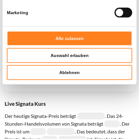
Marketing
Door een fout konden er geen gegevens worden
opgehaald, probeer het later opnieuw.
Alle zulassen
Auswahl erlauben
Ablehnen
Live Signata Kurs
Der heutige Signata-Preis beträgt
. Das 24-
Stunden-Handelsvolumen von Signata beträgt
. Der
Preis ist um
. Das bedeutet, dass der