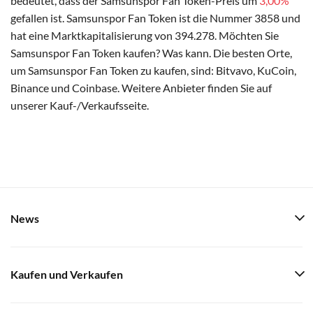
bedeutet, dass der Samsunspor Fan Token-Preis um
3,00%
gefallen ist. Samsunspor Fan Token ist die Nummer 3858 und
hat eine Marktkapitalisierung von 394.278. Möchten Sie
Samsunspor Fan Token kaufen? Was kann. Die besten Orte,
um Samsunspor Fan Token zu kaufen, sind: Bitvavo, KuCoin,
Binance und Coinbase. Weitere Anbieter finden Sie auf
unserer Kauf-/Verkaufsseite.
News
Kaufen und Verkaufen