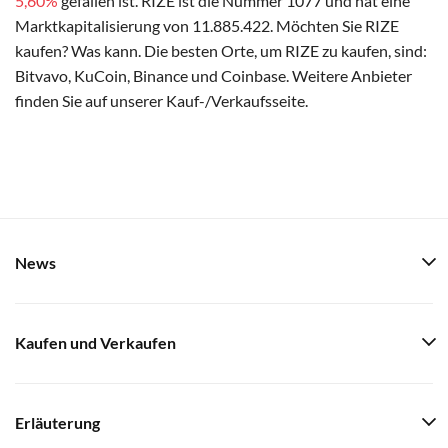
5,60%
gefallen ist. RIZE ist die Nummer 1077 und hat eine
Marktkapitalisierung von 11.885.422. Möchten Sie RIZE
kaufen? Was kann. Die besten Orte, um RIZE zu kaufen, sind:
Bitvavo, KuCoin, Binance und Coinbase. Weitere Anbieter
finden Sie auf unserer Kauf-/Verkaufsseite.
News
Kaufen und Verkaufen
Erläuterung