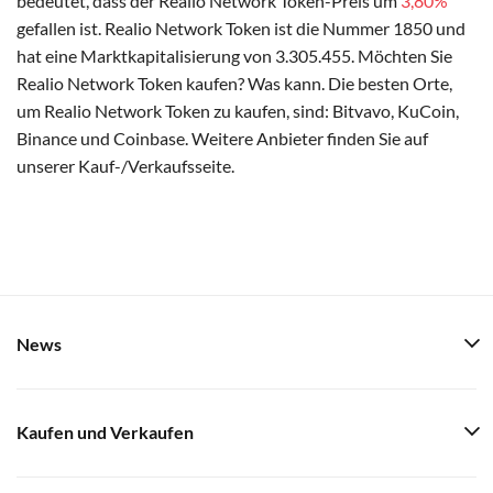
bedeutet, dass der Realio Network Token-Preis um
3,80%
gefallen ist. Realio Network Token ist die Nummer 1850 und
hat eine Marktkapitalisierung von 3.305.455. Möchten Sie
Realio Network Token kaufen? Was kann. Die besten Orte,
um Realio Network Token zu kaufen, sind: Bitvavo, KuCoin,
Binance und Coinbase. Weitere Anbieter finden Sie auf
unserer Kauf-/Verkaufsseite.
News
Kaufen und Verkaufen