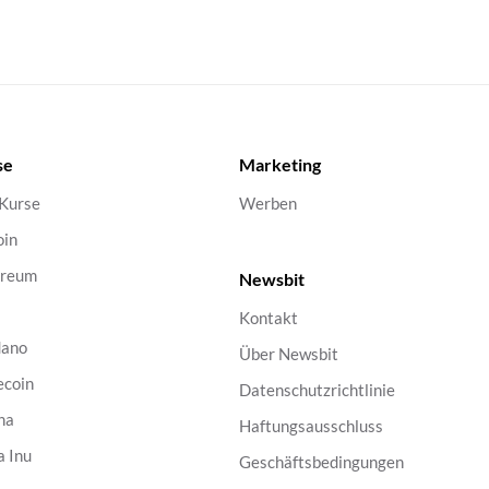
se
Marketing
 Kurse
Werben
oin
ereum
Newsbit
Kontakt
dano
Über Newsbit
ecoin
Datenschutzrichtlinie
na
Haftungsausschluss
a Inu
Geschäftsbedingungen