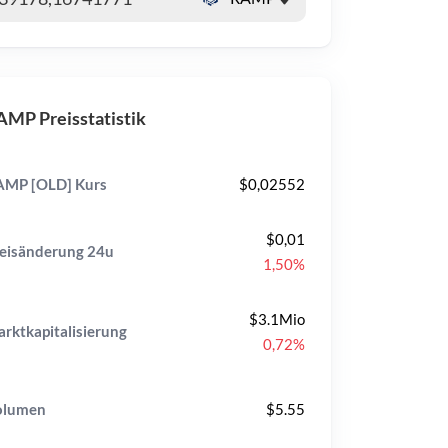
MP Preisstatistik
MP [OLD] Kurs
$0,02552
$0,01
eisänderung
24u
1,50%
$3.1Mio
rktkapitalisierung
0,72%
olumen
$5.55