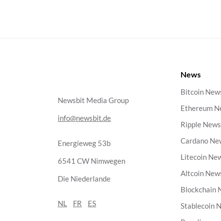
News
Bitcoin New
Newsbit Media Group
Ethereum N
info@newsbit.de
Ripple New
Cardano Ne
Energieweg 53b
Litecoin Ne
6541 CW Nimwegen
Altcoin New
Die Niederlande
Blockchain
NL
FR
ES
Stablecoin 