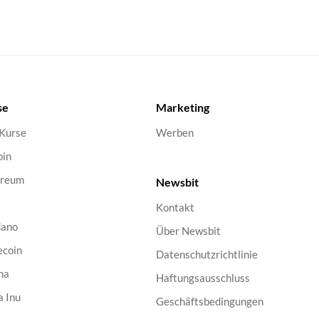
se
Marketing
 Kurse
Werben
oin
ereum
Newsbit
Kontakt
dano
Über Newsbit
ecoin
Datenschutzrichtlinie
na
Haftungsausschluss
a Inu
Geschäftsbedingungen