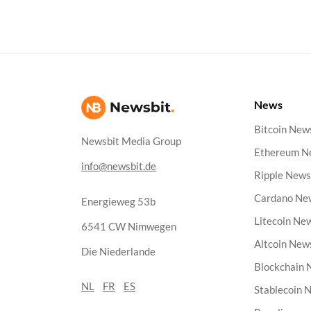
News
Bitcoin New
Newsbit Media Group
Ethereum N
info@newsbit.de
Ripple New
Cardano Ne
Energieweg 53b
Litecoin Ne
6541 CW Nimwegen
Altcoin New
Die Niederlande
Blockchain
NL
FR
ES
Stablecoin 