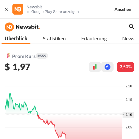
Newsbit
Ansehen
Im Google Play Store anzeigen
Überblick
Statistiken
Erläuterung
News
Prom Kurs
#559
$
1,97
3,50%
€