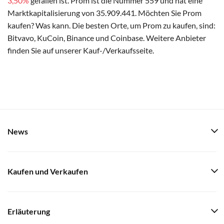
3,50%
gefallen ist. Prom ist die Nummer 559 und hat eine
Marktkapitalisierung von 35.909.441. Möchten Sie Prom
kaufen? Was kann. Die besten Orte, um Prom zu kaufen, sind:
Bitvavo, KuCoin, Binance und Coinbase. Weitere Anbieter
finden Sie auf unserer Kauf-/Verkaufsseite.
News
Kaufen und Verkaufen
Erläuterung