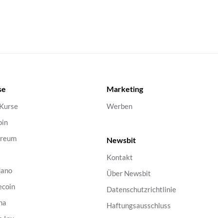
se
Marketing
 Kurse
Werben
oin
ereum
Newsbit
Kontakt
dano
Über Newsbit
ecoin
Datenschutzrichtlinie
na
Haftungsausschluss