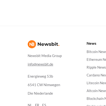
News
Bitcoin New
Newsbit Media Group
Ethereum N
info@newsbit.de
Ripple New
Cardano Ne
Energieweg 53b
Litecoin Ne
6541 CW Nimwegen
Altcoin New
Die Niederlande
Blockchain
NL
FR
ES