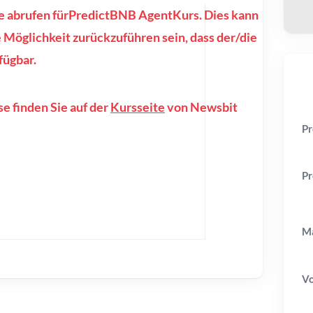
se abrufen fürPredictBNB AgentKurs. Dies kann
 Möglichkeit zurückzuführen sein, dass der/die
fügbar.
e finden Sie auf der
Kursseite
von Newsbit
Pr
Pr
Ma
V