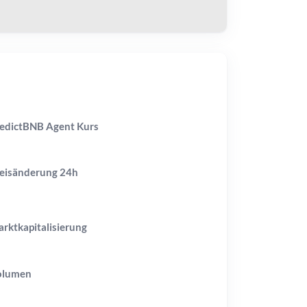
edictBNB Agent Kurs
eisänderung
24h
rktkapitalisierung
olumen