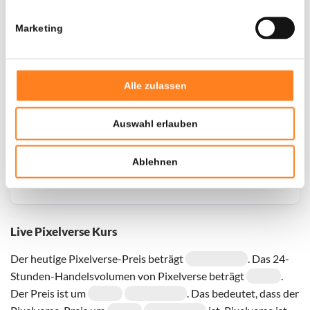
Marketing
Door een fout konden er geen gegevens worden
opgehaald, probeer het later opnieuw.
Alle zulassen
Auswahl erlauben
Ablehnen
Live Pixelverse Kurs
Der heutige Pixelverse-Preis beträgt
. Das 24-
Stunden-Handelsvolumen von Pixelverse beträgt
.
Der Preis ist um
. Das bedeutet, dass der