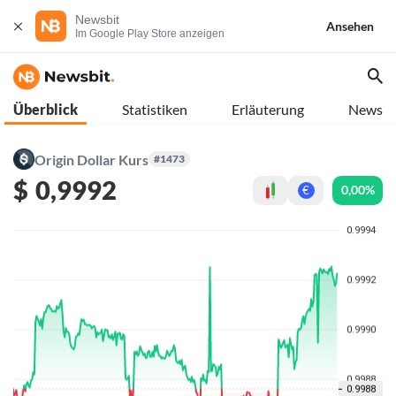
Newsbit
Ansehen
Im Google Play Store anzeigen
Überblick
Statistiken
Erläuterung
News
Origin Dollar Kurs
#1473
$
0,9992
0,00%
€