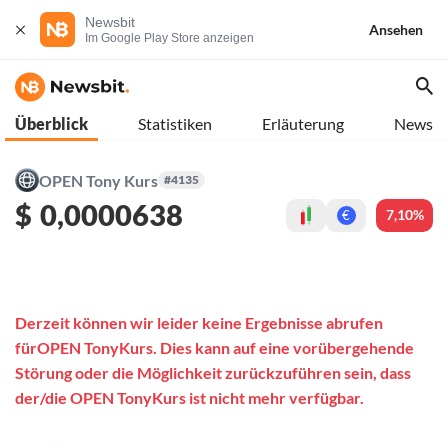
Newsbit
Ansehen
Im Google Play Store anzeigen
Überblick
Statistiken
Erläuterung
News
OPEN Tony Kurs
#4135
$
0,0000638
7,10%
€
Derzeit können wir leider keine Ergebnisse abrufen
fürOPEN TonyKurs. Dies kann auf eine vorübergehende
Störung oder die Möglichkeit zurückzuführen sein, dass
der/die OPEN TonyKurs ist nicht mehr verfügbar.