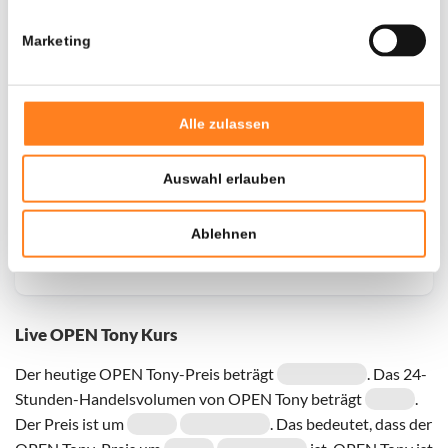
Marketing
Door een fout konden er geen gegevens worden
opgehaald, probeer het later opnieuw.
Alle zulassen
Auswahl erlauben
Ablehnen
Live OPEN Tony Kurs
Der heutige OPEN Tony-Preis beträgt
. Das 24-
Stunden-Handelsvolumen von OPEN Tony beträgt
.
Der Preis ist um
. Das bedeutet, dass der