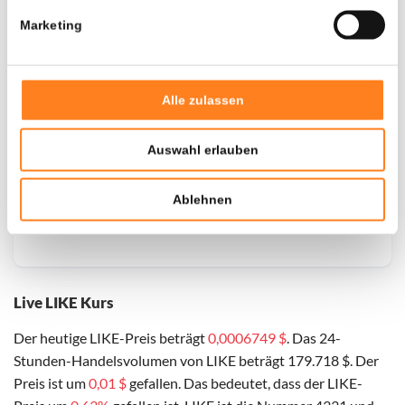
Marketing
Alle zulassen
Auswahl erlauben
Ablehnen
Live LIKE Kurs
Der heutige LIKE-Preis beträgt
0,0006749 $
. Das 24-
Stunden-Handelsvolumen von LIKE beträgt 179.718 $. Der
Preis ist um
0,01 $
gefallen. Das bedeutet, dass der LIKE-