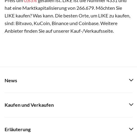
Preis um
0,63%
gefallen ist. LIKE ist die Nummer 4331 und
hat eine Marktkapitalisierung von 266.679. Möchten Sie
LIKE kaufen? Was kann. Die besten Orte, um LIKE zu kaufen,
sind: Bitvavo, KuCoin, Binance und Coinbase. Weitere
Anbieter finden Sie auf unserer Kauf-/Verkaufsseite.
News
Kaufen und Verkaufen
Erläuterung