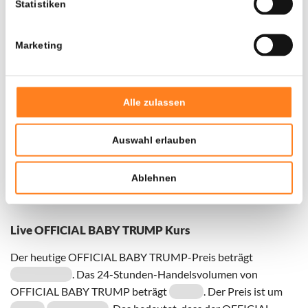
Statistiken
Marketing
Door een fout konden er geen gegevens worden
opgehaald, probeer het later opnieuw.
Alle zulassen
Auswahl erlauben
Ablehnen
Live OFFICIAL BABY TRUMP Kurs
Der heutige OFFICIAL BABY TRUMP-Preis beträgt
. Das 24-Stunden-Handelsvolumen von
OFFICIAL BABY TRUMP beträgt
. Der Preis ist um