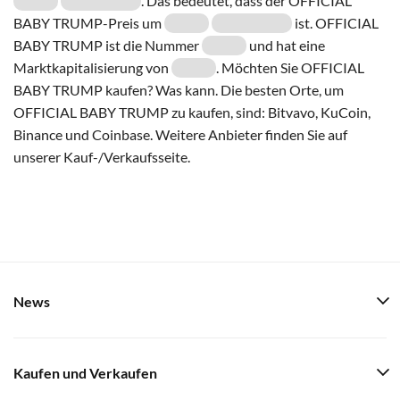
. Das bedeutet, dass der OFFICIAL
BABY TRUMP-Preis um
ist. OFFICIAL
BABY TRUMP ist die Nummer
und hat eine
Marktkapitalisierung von
. Möchten Sie OFFICIAL
BABY TRUMP kaufen? Was kann. Die besten Orte, um
OFFICIAL BABY TRUMP zu kaufen, sind: Bitvavo, KuCoin,
Binance und Coinbase. Weitere Anbieter finden Sie auf
unserer Kauf-/Verkaufsseite.
News
Kaufen und Verkaufen