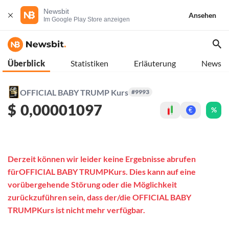
Newsbit
Ansehen
Im Google Play Store anzeigen
Überblick
Statistiken
Erläuterung
News
OFFICIAL BABY TRUMP Kurs
#9993
$
0,00001097
%
€
Derzeit können wir leider keine Ergebnisse abrufen
fürOFFICIAL BABY TRUMPKurs. Dies kann auf eine
vorübergehende Störung oder die Möglichkeit
zurückzuführen sein, dass der/die OFFICIAL BABY
TRUMPKurs ist nicht mehr verfügbar.