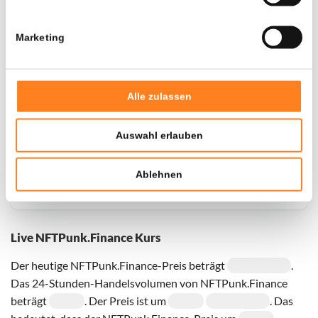
Marketing
Door een fout konden er geen gegevens worden
opgehaald, probeer het later opnieuw.
Alle zulassen
Auswahl erlauben
Ablehnen
Live NFTPunk.Finance Kurs
Der heutige NFTPunk.Finance-Preis beträgt
.
Das 24-Stunden-Handelsvolumen von NFTPunk.Finance
beträgt
. Der Preis ist um
. Das