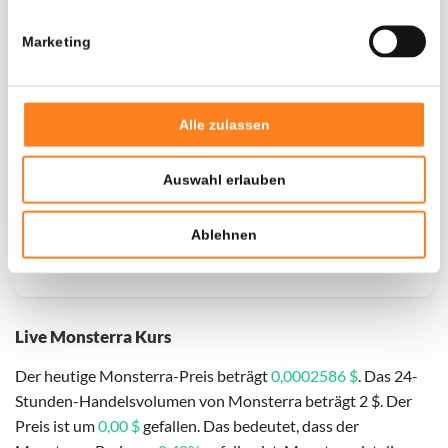
Marketing
Door een fout konden er geen gegevens worden
opgehaald, probeer het later opnieuw.
Alle zulassen
Auswahl erlauben
Ablehnen
Live Monsterra Kurs
Der heutige Monsterra-Preis beträgt
0,0002586 $
. Das 24-
Stunden-Handelsvolumen von Monsterra beträgt 2 $. Der
Preis ist um
0,00 $
gefallen. Das bedeutet, dass der