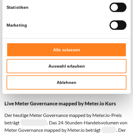
Statistiken
Marketing
Door een fout konden er geen gegevens worden
opgehaald, probeer het later opnieuw.
Alle zulassen
Auswahl erlauben
Ablehnen
Live Meter Governance mapped by Meter.io Kurs
Der heutige Meter Governance mapped by Meter.io-Preis
beträgt
. Das 24-Stunden-Handelsvolumen von
Meter Governance mapped by Meter.io beträgt
. Der