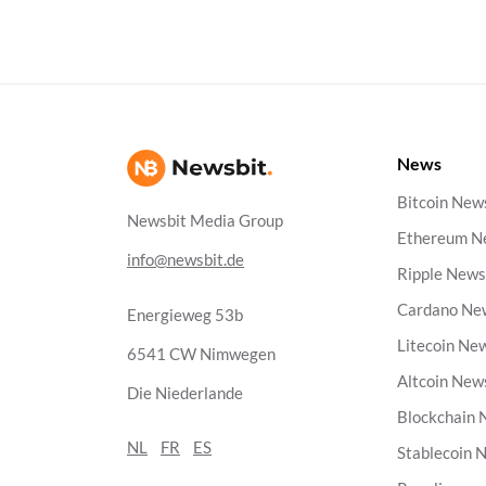
News
Bitcoin New
Newsbit Media Group
Ethereum N
info@newsbit.de
Ripple New
Cardano Ne
Energieweg 53b
Litecoin Ne
6541 CW Nimwegen
Altcoin New
Die Niederlande
Blockchain
NL
FR
ES
Stablecoin 