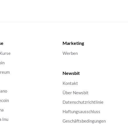
se
Marketing
 Kurse
Werben
oin
ereum
Newsbit
Kontakt
dano
Über Newsbit
ecoin
Datenschutzrichtlinie
na
Haftungsausschluss
a Inu
Geschäftsbedingungen