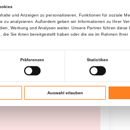
ookies
Jede
Seit
halte und Anzeigen zu personalisieren, Funktionen für soziale M
ite zu analysieren. Außerdem geben wir Informationen zu Ihrer V
edien, Werbung und Analysen weiter. Unsere Partner führen diese
die Sie ihnen bereitgestellt haben oder die sie im Rahmen Ihrer
Gesamtinvestition
---
Präferenzen
Statistiken
Auswahl erlauben
 worden opgehaald, probeer het later