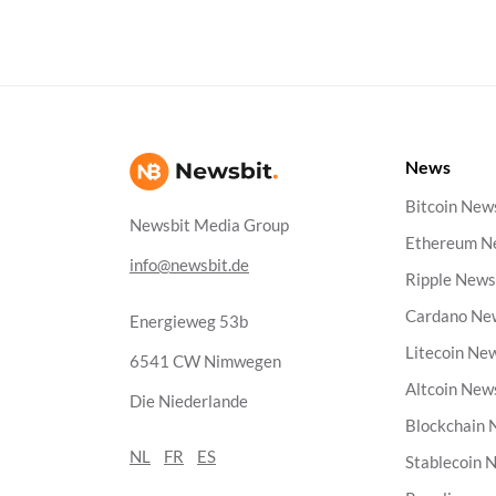
News
Bitcoin New
Newsbit Media Group
Ethereum N
info@newsbit.de
Ripple New
Cardano Ne
Energieweg 53b
Litecoin Ne
6541 CW Nimwegen
Altcoin New
Die Niederlande
Blockchain
NL
FR
ES
Stablecoin 