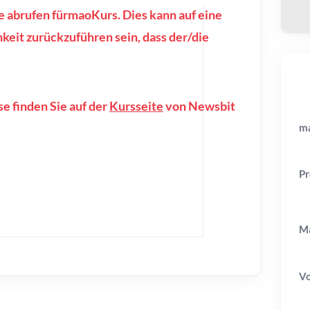
e abrufen fürmaoKurs. Dies kann auf eine
eit zurückzuführen sein, dass der/die
e finden Sie auf der
Kursseite
von Newsbit
ma
Pr
Ma
V