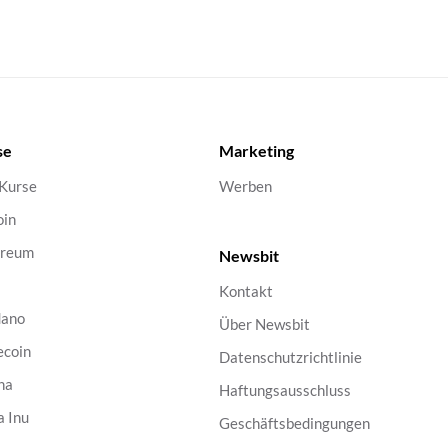
se
Marketing
 Kurse
Werben
oin
ereum
Newsbit
Kontakt
dano
Über Newsbit
ecoin
Datenschutzrichtlinie
na
Haftungsausschluss
a Inu
Geschäftsbedingungen