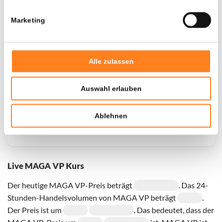
Marketing
Door een fout konden er geen gegevens worden
opgehaald, probeer het later opnieuw.
Alle zulassen
Auswahl erlauben
Ablehnen
Live MAGA VP Kurs
Der heutige MAGA VP-Preis beträgt
. Das 24-
Stunden-Handelsvolumen von MAGA VP beträgt
.
Der Preis ist um
. Das bedeutet, dass der