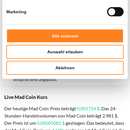
Marketing
Alle zulassen
Auswahl erlauben
Für
Mad Coin
haben wir historische Daten seit
01-03-
Ablehnen
2026
, das hypothetische erste Investitionsdatum wurde
entsprechend angepasst.
Live Mad Coin Kurs
Der heutige Mad Coin-Preis beträgt
0,001724 $
. Das 24-
Stunden-Handelsvolumen von Mad Coin beträgt 2.981 $.
Der Preis ist um
0,00005082 $
gestiegen. Das bedeutet, dass