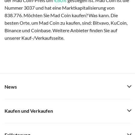
der Mad Coin-Preis um
4,60%
gestiegen ist. Mad Coin ist die
Nummer 3037 und hat eine Marktkapitalisierung von
838.776. Möchten Sie Mad Coin kaufen? Was kann. Die
besten Orte, um Mad Coin zu kaufen, sind: Bitvavo, KuCoin,
Binance und Coinbase. Weitere Anbieter finden Sie auf
unserer Kauf-/Verkaufsseite.
News
Kaufen und Verkaufen