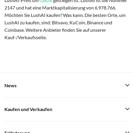
LushAI-Preis um
0,60%
gestiegen ist. LushAI ist die Nummer
2147 und hat eine Marktkapitalisierung von 6.978.766.
Möchten Sie LushAI kaufen? Was kann. Die besten Orte, um
LushAI zu kaufen, sind: Bitvavo, KuCoin, Binance und
Coinbase. Weitere Anbieter finden Sie auf unserer
Kauf-/Verkaufsseite.
News
Kaufen und Verkaufen