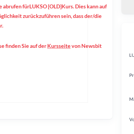
se abrufen fürLUKSO [OLD]Kurs. Dies kann auf
lichkeit zurückzuführen sein, dass der/die
r.
e finden Sie auf der
Kursseite
von Newsbit
LU
Pr
Ma
V