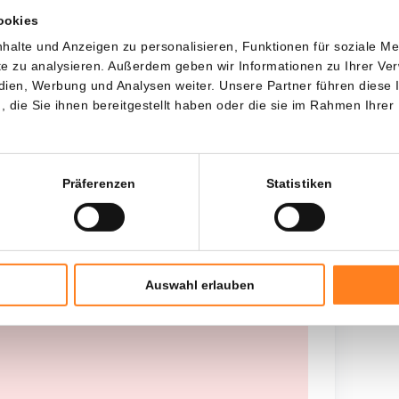
ookies
Jede
Seit
halte und Anzeigen zu personalisieren, Funktionen für soziale M
ite zu analysieren. Außerdem geben wir Informationen zu Ihrer V
edien, Werbung und Analysen weiter. Unsere Partner führen diese
die Sie ihnen bereitgestellt haben oder die sie im Rahmen Ihrer
Gesamtinvestition
---
Präferenzen
Statistiken
Auswahl erlauben
 worden opgehaald, probeer het later