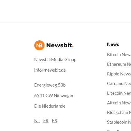
News
Bitcoin New
Newsbit Media Group
Ethereum N
info@newsbit.de
Ripple New
Cardano Ne
Energieweg 53b
Litecoin Ne
6541 CW Nimwegen
Altcoin New
Die Niederlande
Blockchain
NL
FR
ES
Stablecoin 