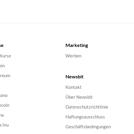
se
Marketing
 Kurse
Werben
oin
ereum
Newsbit
Kontakt
dano
Über Newsbit
ecoin
Datenschutzrichtlinie
na
Haftungsausschluss
a Inu
Geschäftsbedingungen