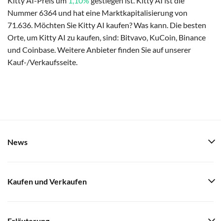
Kitty AI-Preis um
1,10%
gestiegen ist. Kitty AI ist die
Nummer 6364 und hat eine Marktkapitalisierung von
71.636. Möchten Sie Kitty AI kaufen? Was kann. Die besten
Orte, um Kitty AI zu kaufen, sind: Bitvavo, KuCoin, Binance
und Coinbase. Weitere Anbieter finden Sie auf unserer
Kauf-/Verkaufsseite.
News
Kaufen und Verkaufen