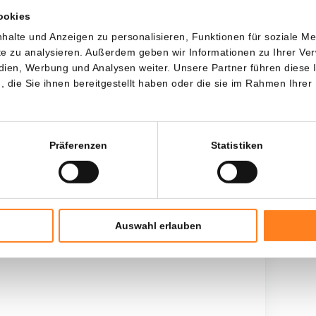
ookies
Jede
Seit
halte und Anzeigen zu personalisieren, Funktionen für soziale M
ite zu analysieren. Außerdem geben wir Informationen zu Ihrer V
edien, Werbung und Analysen weiter. Unsere Partner führen diese
die Sie ihnen bereitgestellt haben oder die sie im Rahmen Ihrer
Gesamtinvestition
$
600,00
Präferenzen
Statistiken
Auswahl erlauben