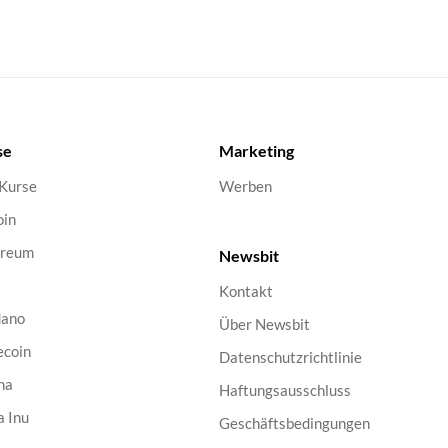
se
Marketing
 Kurse
Werben
oin
ereum
Newsbit
Kontakt
dano
Über Newsbit
ecoin
Datenschutzrichtlinie
na
Haftungsausschluss
a Inu
Geschäftsbedingungen