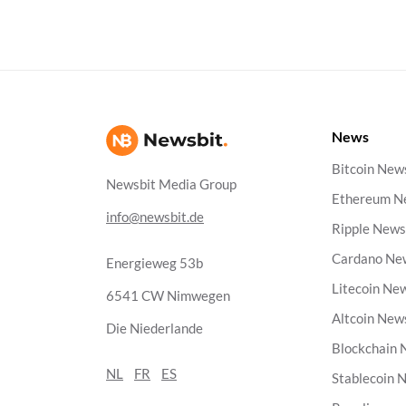
News
Bitcoin New
Newsbit Media Group
Ethereum N
info@newsbit.de
Ripple New
Cardano Ne
Energieweg 53b
Litecoin Ne
6541 CW Nimwegen
Altcoin New
Die Niederlande
Blockchain
NL
FR
ES
Stablecoin 