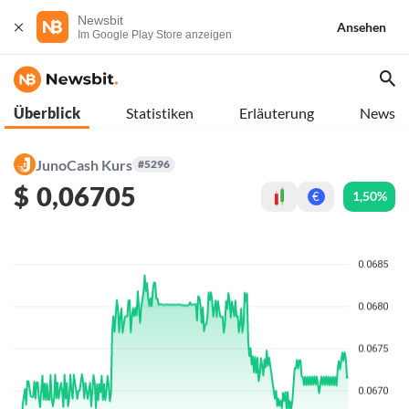
Newsbit
Ansehen
Im Google Play Store anzeigen
Überblick
Statistiken
Erläuterung
News
JunoCash Kurs
#5296
$
0,06705
1,50%
€