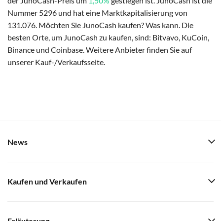
der JunoCash-Preis um
1,50%
gestiegen ist. JunoCash ist die
Nummer 5296 und hat eine Marktkapitalisierung von
131.076. Möchten Sie JunoCash kaufen? Was kann. Die
besten Orte, um JunoCash zu kaufen, sind: Bitvavo, KuCoin,
Binance und Coinbase. Weitere Anbieter finden Sie auf
unserer Kauf-/Verkaufsseite.
News
Kaufen und Verkaufen