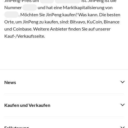
JinPeng-Preis um
ist. JinPeng ist die
Nummer
und hat eine Marktkapitalisierung von
. Möchten Sie JinPeng kaufen? Was kann. Die besten
Orte, um JinPeng zu kaufen, sind: Bitvavo, KuCoin, Binance
und Coinbase. Weitere Anbieter finden Sie auf unserer
Kauf-/Verkaufsseite.
News
Kaufen und Verkaufen