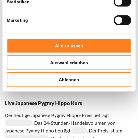
Statistiken
Marketing
Door een fout konden er geen gegevens worden
opgehaald, probeer het later opnieuw.
Alle zulassen
Auswahl erlauben
Ablehnen
Live Japanese Pygmy Hippo Kurs
Der heutige Japanese Pygmy Hippo-Preis beträgt
. Das 24-Stunden-Handelsvolumen von
Japanese Pygmy Hippo beträgt
. Der Preis ist um