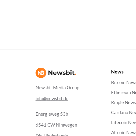
News
Bitcoin New
Newsbit Media Group
Ethereum N
info@newsbit.de
Ripple New
Cardano Ne
Energieweg 53b
Litecoin Ne
6541 CW Nimwegen
Altcoin New
Die Niederlande