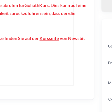
e abrufen fürGoliathKurs. Dies kann auf eine
eit zurückzuführen sein, dass der/die
e finden Sie auf der
Kursseite
von Newsbit
Go
Pr
Ma
V