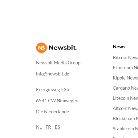
News
Bitcoin New
Newsbit Media Group
Ethereum N
info@newsbit.de
Ripple New
Cardano Ne
Energieweg 53b
Litecoin Ne
6541 CW Nimwegen
Altcoin New
Die Niederlande
Blockchain
NL
FR
ES
Stablecoin 