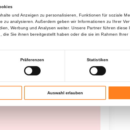
ookies
Jede
Seit
halte und Anzeigen zu personalisieren, Funktionen für soziale M
ite zu analysieren. Außerdem geben wir Informationen zu Ihrer V
edien, Werbung und Analysen weiter. Unsere Partner führen diese
die Sie ihnen bereitgestellt haben oder die sie im Rahmen Ihrer
Gesamtinvestition
---
Präferenzen
Statistiken
Auswahl erlauben
 worden opgehaald, probeer het later