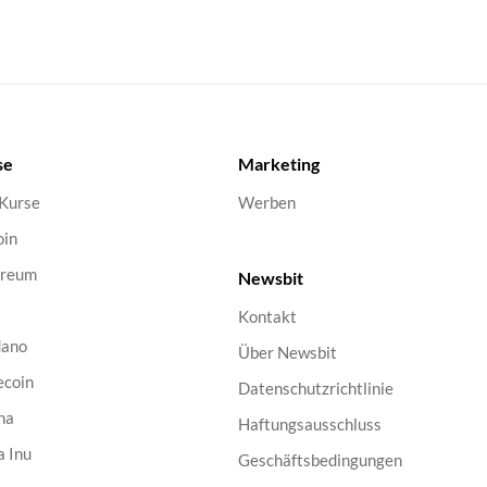
se
Marketing
 Kurse
Werben
oin
ereum
Newsbit
Kontakt
dano
Über Newsbit
ecoin
Datenschutzrichtlinie
na
Haftungsausschluss
a Inu
Geschäftsbedingungen