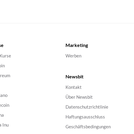
se
Marketing
 Kurse
Werben
oin
ereum
Newsbit
Kontakt
dano
Über Newsbit
ecoin
Datenschutzrichtlinie
na
Haftungsausschluss
a Inu
Geschäftsbedingungen