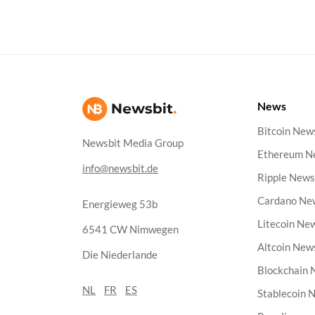
News
Bitcoin New
Newsbit Media Group
Ethereum N
info@newsbit.de
Ripple New
Cardano Ne
Energieweg 53b
Litecoin Ne
6541 CW Nimwegen
Altcoin New
Die Niederlande
Blockchain
NL
FR
ES
Stablecoin 