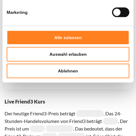
Marketing
Door een fout konden er geen gegevens worden
opgehaald, probeer het later opnieuw.
Alle zulassen
Auswahl erlauben
Ablehnen
Live Friend3 Kurs
Der heutige Friend3-Preis beträgt
. Das 24-
Stunden-Handelsvolumen von Friend3 beträgt
. Der
Preis ist um
. Das bedeutet, dass der