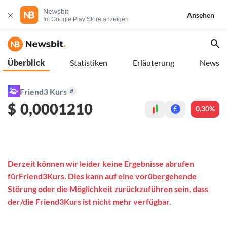
Newsbit
Ansehen
Im Google Play Store anzeigen
Überblick
Statistiken
Erläuterung
News
Friend3 Kurs
#
$
0,0001210
0,30%
€
Derzeit können wir leider keine Ergebnisse abrufen
fürFriend3Kurs. Dies kann auf eine vorübergehende
Störung oder die Möglichkeit zurückzuführen sein, dass
der/die Friend3Kurs ist nicht mehr verfügbar.