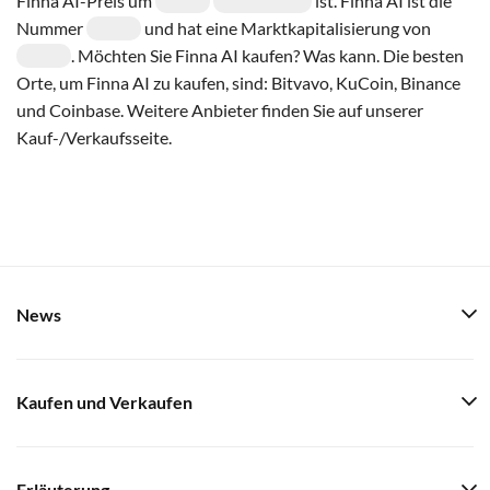
Finna AI-Preis um
ist. Finna AI ist die
Nummer
und hat eine Marktkapitalisierung von
. Möchten Sie Finna AI kaufen? Was kann. Die besten
Orte, um Finna AI zu kaufen, sind: Bitvavo, KuCoin, Binance
und Coinbase. Weitere Anbieter finden Sie auf unserer
Kauf-/Verkaufsseite.
News
Kaufen und Verkaufen