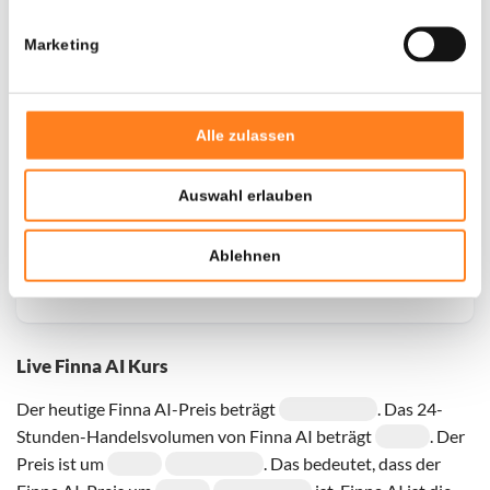
Marketing
Door een fout konden er geen gegevens worden
opgehaald, probeer het later opnieuw.
Alle zulassen
Auswahl erlauben
Ablehnen
Live Finna AI Kurs
Der heutige Finna AI-Preis beträgt
. Das 24-
Stunden-Handelsvolumen von Finna AI beträgt
. Der
Preis ist um
. Das bedeutet, dass der