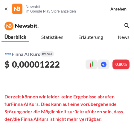
Newsbit
Ansehen
Im Google Play Store anzeigen
Überblick
Statistiken
Erläuterung
News
Finna AI Kurs
#9764
$
0,00001222
0,80%
€
Derzeit können wir leider keine Ergebnisse abrufen
fürFinna AIKurs. Dies kann auf eine vorübergehende
Störung oder die Möglichkeit zurückzuführen sein, dass
der/die Finna AIKurs ist nicht mehr verfügbar.