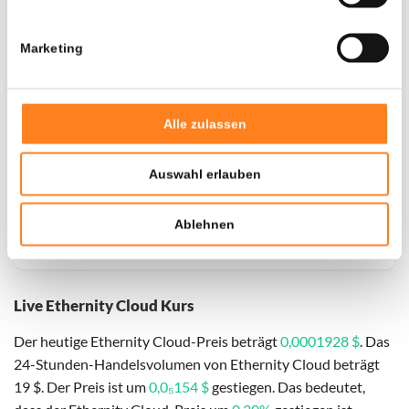
Marketing
Door een fout konden er geen gegevens worden
opgehaald, probeer het later opnieuw.
Alle zulassen
Auswahl erlauben
Ablehnen
Live Ethernity Cloud Kurs
Der heutige Ethernity Cloud-Preis beträgt
0,0001928 $
. Das
24-Stunden-Handelsvolumen von Ethernity Cloud beträgt
19 $. Der Preis ist um
0,0₅154 $
gestiegen. Das bedeutet,