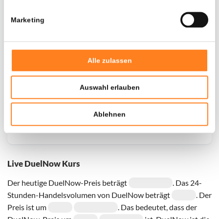
Marketing
Door een fout konden er geen gegevens worden
opgehaald, probeer het later opnieuw.
Alle zulassen
Auswahl erlauben
Ablehnen
Live DuelNow Kurs
Der heutige DuelNow-Preis beträgt
. Das 24-
Stunden-Handelsvolumen von DuelNow beträgt
. Der
Preis ist um
. Das bedeutet, dass der